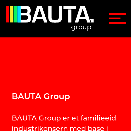
group
BAUTA Group
BAUTA Group er et familieeid
industrikonsern med base i