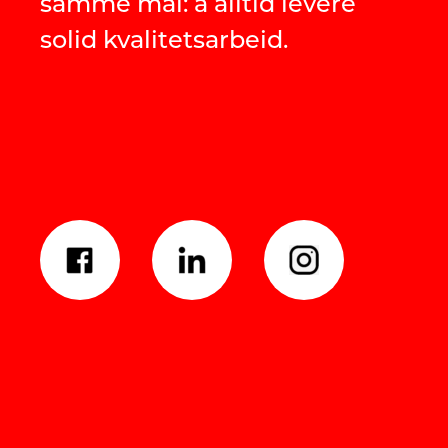
samme mål: å alltid levere
solid kvalitetsarbeid.