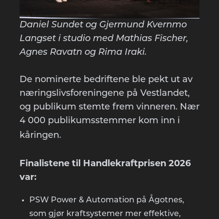
Daniel Sundet og Gjermund Kvernmo
Langset i studio med Mathias Fischer,
Agnes Ravatn og Rima Iraki.
De nominerte bedriftene ble pekt ut av
næringslivsforeningene på Vestlandet,
og publikum stemte frem vinneren. Nær
4 000 publikumsstemmer kom inn i
kåringen.
Finalistene til Handlekraftprisen 2026
var:
PSW Power & Automation på Ågotnes,
som gjør kraftsystemer mer effektive,