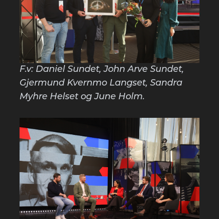
F.v: Daniel Sundet, John Arve Sundet,
Gjermund Kvernmo Langset, Sandra
Myhre Helset og June Holm.