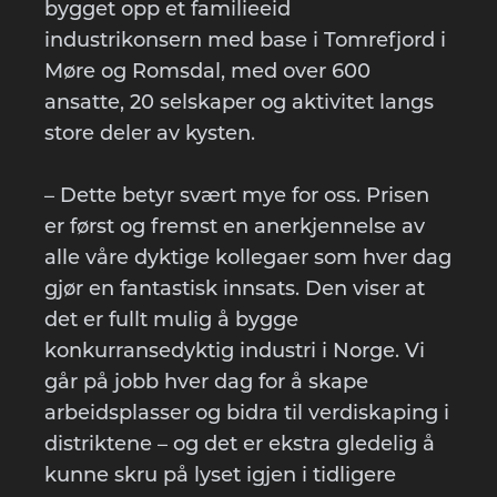
bygget opp et familieeid
industrikonsern med base i Tomrefjord i
Møre og Romsdal, med over 600
ansatte, 20 selskaper og aktivitet langs
store deler av kysten.
– Dette betyr svært mye for oss. Prisen
er først og fremst en anerkjennelse av
alle våre dyktige kollegaer som hver dag
gjør en fantastisk innsats. Den viser at
det er fullt mulig å bygge
konkurransedyktig industri i Norge. Vi
går på jobb hver dag for å skape
arbeidsplasser og bidra til verdiskaping i
distriktene – og det er ekstra gledelig å
kunne skru på lyset igjen i tidligere