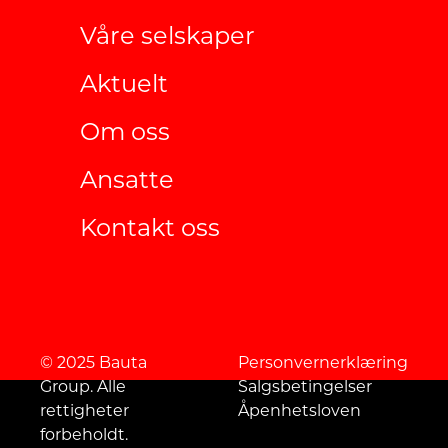
Våre selskaper
Aktuelt
Om oss
Ansatte
Kontakt oss
© 2025 Bauta
Personvernerklæring
Group. Alle
Salgsbetingelser
rettigheter
Åpenhetsloven
forbeholdt.