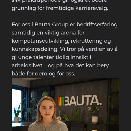
slik praksisperiode gir også et bedre
grunnlag for fremtidige karrierevalg.
For oss i Bauta Group er bedriftserfaring
samtidig en viktig arena for
kompetanseutvikling, rekruttering og
kunnskapsdeling. Vi tror på verdien av å
gi unge talenter tidlig innsikt i
arbeidslivet – og på hva det kan bety,
både for dem og for oss.