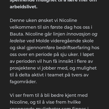
spennende mulighet til å lære mer om
arbeidslivet.
Denne uken ønsket vi Nicoline
velkommen til sin første dag hos oss i
Bauta. Nicoline går linjen
innovasjon og
ledelse
ved Molde videregående skole
og skal gjennomføre bedriftserfaring hos
oss over en periode på sju uker. I løpet
av perioden vil hun få innsikt i flere av
prosjektene vi jobber med, og mulighet
til å delta aktivt i teamet på tvers av
fagområder.
Vi ser frem til å bli bedre kjent med
Nicoline, og til å vise frem hvilke