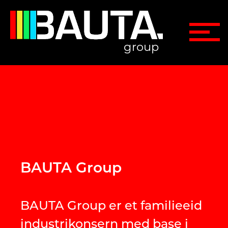
group
BAUTA Group
BAUTA Group er et familieeid
industrikonsern med base i